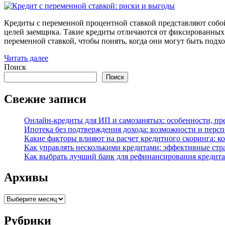
Кредиты с переменной процентной ставкой представляют собо
целей заемщика. Такие кредиты отличаются от фиксированных 
переменной ставкой, чтобы понять, когда они могут быть под
Читать далее
Поиск
Поиск
Свежие записи
Онлайн-кредиты для ИП и самозанятых: особенности, пр
Ипотека без подтверждения дохода: возможности и перс
Какие факторы влияют на расчет кредитного скоринга: к
Как управлять несколькими кредитами: эффективные стр
Как выбрать лучший банк для рефинансирования кредита
Архивы
Архивы
Рубрики