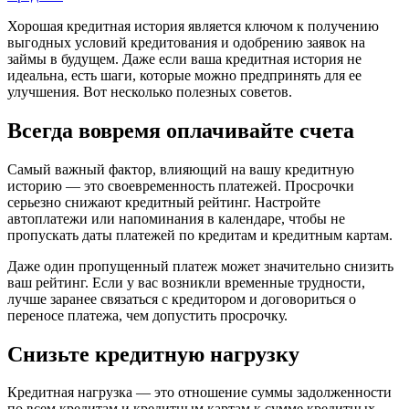
Хорошая кредитная история является ключом к получению
выгодных условий кредитования и одобрению заявок на
займы в будущем. Даже если ваша кредитная история не
идеальна, есть шаги, которые можно предпринять для ее
улучшения. Вот несколько полезных советов.
Всегда вовремя оплачивайте счета
Самый важный фактор, влияющий на вашу кредитную
историю — это своевременность платежей. Просрочки
серьезно снижают кредитный рейтинг. Настройте
автоплатежи или напоминания в календаре, чтобы не
пропускать даты платежей по кредитам и кредитным картам.
Даже один пропущенный платеж может значительно снизить
ваш рейтинг. Если у вас возникли временные трудности,
лучше заранее связаться с кредитором и договориться о
переносе платежа, чем допустить просрочку.
Снизьте кредитную нагрузку
Кредитная нагрузка — это отношение суммы задолженности
по всем кредитам и кредитным картам к сумме кредитных