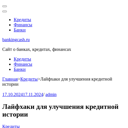
Перейти
к
содержимому
Кредиты
(нажмите
Финансы
Enter)
Банки
bankingcash.ru
Сайт о банках, кредитах, финансах
Кредиты
Финансы
Банки
Главная
>
Кредиты
>
Лайфхаки для улучшения кредитной
истории
17.10.2024
17.11.2024
/
admin
Лайфхаки для улучшения кредитной
истории
Кредиты