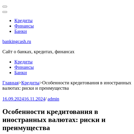
Перейти
к
содержимому
Кредиты
(нажмите
Финансы
Enter)
Банки
bankingcash.ru
Сайт о банках, кредитах, финансах
Кредиты
Финансы
Банки
Главная
>
Кредиты
>
Особенности кредитования в иностранных
валютах: риски и преимущества
16.09.2024
16.11.2024
/
admin
Особенности кредитования в
иностранных валютах: риски и
преимущества