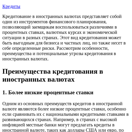
Кредиты
Кредитование в иностранных валютах представляет собой
один из инструментов финансового планирования,
позволяющий заемщикам воспользоваться различиями в
процентных ставках, валютных курсах и экономической
ситуации в разных странах. Этот вид кредитования может
быть выгодным для бизнеса и частных лиц, но также несет в
себе определенные риски. Рассмотрим особенности,
преимущества и потенциальные угрозы кредитования в
иностранных валютах.
Преимущества кредитования в
иностранных валютах
1. Более низкие процентные ставки
Одним из основных преимуществ кредитов в иностранной
валюте являются более низкие процентные ставки, особенно
если сравнивать их с национальными кредитными ставками в
развивающихся странах. Например, в странах с высокой
инфляцией местные банки могут предлагать кредиты в
иностранной валюте, таких как доллары США или евро, по