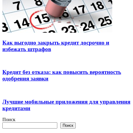
Как выгодно закрыть кредит досрочно и
избежать штрафов
Кредит без отказа: как повысить вероятность
одобрения заявки
Лучшие мобильные приложения для управления
кредитами
Поиск
Поиск