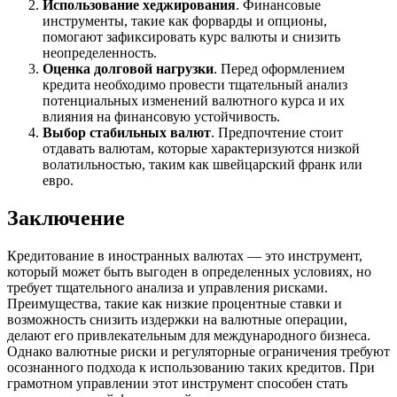
Использование хеджирования
. Финансовые
инструменты, такие как форварды и опционы,
помогают зафиксировать курс валюты и снизить
неопределенность.
Оценка долговой нагрузки
. Перед оформлением
кредита необходимо провести тщательный анализ
потенциальных изменений валютного курса и их
влияния на финансовую устойчивость.
Выбор стабильных валют
. Предпочтение стоит
отдавать валютам, которые характеризуются низкой
волатильностью, таким как швейцарский франк или
евро.
Заключение
Кредитование в иностранных валютах — это инструмент,
который может быть выгоден в определенных условиях, но
требует тщательного анализа и управления рисками.
Преимущества, такие как низкие процентные ставки и
возможность снизить издержки на валютные операции,
делают его привлекательным для международного бизнеса.
Однако валютные риски и регуляторные ограничения требуют
осознанного подхода к использованию таких кредитов. При
грамотном управлении этот инструмент способен стать