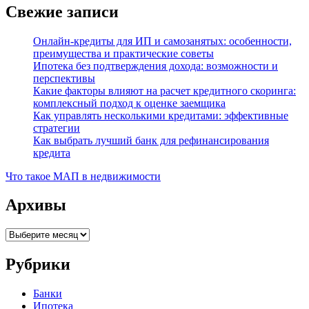
Свежие записи
Онлайн-кредиты для ИП и самозанятых: особенности,
преимущества и практические советы
Ипотека без подтверждения дохода: возможности и
перспективы
Какие факторы влияют на расчет кредитного скоринга:
комплексный подход к оценке заемщика
Как управлять несколькими кредитами: эффективные
стратегии
Как выбрать лучший банк для рефинансирования
кредита
Что такое МАП в недвижимости
Архивы
Архивы
Рубрики
Банки
Ипотека