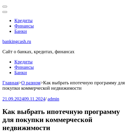
Перейти
к
содержимому
Кредиты
(нажмите
Финансы
Enter)
Банки
bankingcash.ru
Сайт о банках, кредитах, финансах
Кредиты
Финансы
Банки
Главная
>
О разном
>
Как выбрать ипотечную программу для
покупки коммерческой недвижимости
21.09.2024
09.11.2024
/
admin
Как выбрать ипотечную программу
для покупки коммерческой
недвижимости