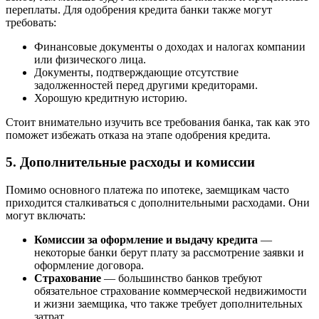
переплаты. Для одобрения кредита банки также могут
требовать:
Финансовые документы о доходах и налогах компании
или физического лица.
Документы, подтверждающие отсутствие
задолженностей перед другими кредиторами.
Хорошую кредитную историю.
Стоит внимательно изучить все требования банка, так как это
поможет избежать отказа на этапе одобрения кредита.
5. Дополнительные расходы и комиссии
Помимо основного платежа по ипотеке, заемщикам часто
приходится сталкиваться с дополнительными расходами. Они
могут включать:
Комиссии за оформление и выдачу кредита
—
некоторые банки берут плату за рассмотрение заявки и
оформление договора.
Страхование
— большинство банков требуют
обязательное страхование коммерческой недвижимости
и жизни заемщика, что также требует дополнительных
затрат.