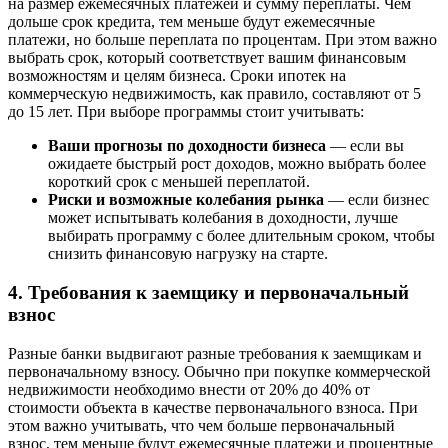
на размер ежемесячных платежей и сумму переплаты. Чем
дольше срок кредита, тем меньше будут ежемесячные
платежи, но больше переплата по процентам. При этом важно
выбрать срок, который соответствует вашим финансовым
возможностям и целям бизнеса. Сроки ипотек на
коммерческую недвижимость, как правило, составляют от 5
до 15 лет. При выборе программы стоит учитывать:
Ваши прогнозы по доходности бизнеса
— если вы
ожидаете быстрый рост доходов, можно выбрать более
короткий срок с меньшей переплатой.
Риски и возможные колебания рынка
— если бизнес
может испытывать колебания в доходности, лучше
выбирать программу с более длительным сроком, чтобы
снизить финансовую нагрузку на старте.
4. Требования к заемщику и первоначальный
взнос
Разные банки выдвигают разные требования к заемщикам и
первоначальному взносу. Обычно при покупке коммерческой
недвижимости необходимо внести от 20% до 40% от
стоимости объекта в качестве первоначального взноса. При
этом важно учитывать, что чем больше первоначальный
взнос, тем меньше будут ежемесячные платежи и процентные