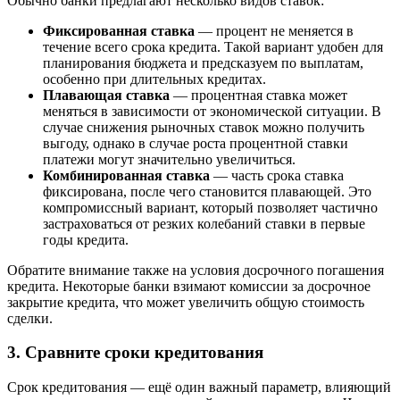
Обычно банки предлагают несколько видов ставок:
Фиксированная ставка
— процент не меняется в
течение всего срока кредита. Такой вариант удобен для
планирования бюджета и предсказуем по выплатам,
особенно при длительных кредитах.
Плавающая ставка
— процентная ставка может
меняться в зависимости от экономической ситуации. В
случае снижения рыночных ставок можно получить
выгоду, однако в случае роста процентной ставки
платежи могут значительно увеличиться.
Комбинированная ставка
— часть срока ставка
фиксирована, после чего становится плавающей. Это
компромиссный вариант, который позволяет частично
застраховаться от резких колебаний ставки в первые
годы кредита.
Обратите внимание также на условия досрочного погашения
кредита. Некоторые банки взимают комиссии за досрочное
закрытие кредита, что может увеличить общую стоимость
сделки.
3. Сравните сроки кредитования
Срок кредитования — ещё один важный параметр, влияющий