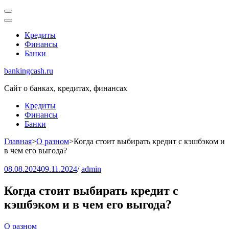
Перейти
к
содержимому
Кредиты
(нажмите
Финансы
Enter)
Банки
bankingcash.ru
Сайт о банках, кредитах, финансах
Кредиты
Финансы
Банки
Главная
>
О разном
>
Когда стоит выбирать кредит с кэшбэком и
в чем его выгода?
08.08.2024
09.11.2024
/
admin
Когда стоит выбирать кредит с
кэшбэком и в чем его выгода?
О разном