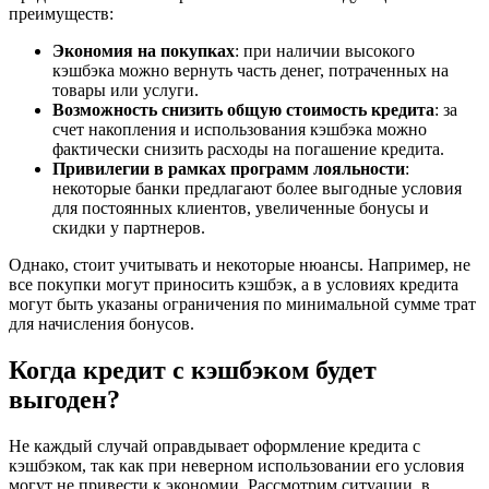
преимуществ:
Экономия на покупках
: при наличии высокого
кэшбэка можно вернуть часть денег, потраченных на
товары или услуги.
Возможность снизить общую стоимость кредита
: за
счет накопления и использования кэшбэка можно
фактически снизить расходы на погашение кредита.
Привилегии в рамках программ лояльности
:
некоторые банки предлагают более выгодные условия
для постоянных клиентов, увеличенные бонусы и
скидки у партнеров.
Однако, стоит учитывать и некоторые нюансы. Например, не
все покупки могут приносить кэшбэк, а в условиях кредита
могут быть указаны ограничения по минимальной сумме трат
для начисления бонусов.
Когда кредит с кэшбэком будет
выгоден?
Не каждый случай оправдывает оформление кредита с
кэшбэком, так как при неверном использовании его условия
могут не привести к экономии. Рассмотрим ситуации, в