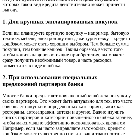
которых такой вид кредита действительно может принести
выгоду.
1. Для крупных запланированных покупок
Если вы планируете крупную покупку – например, бытовую
технику, мебель, электронику или даже турпутевку – кредит с
кэшбэком может стать хорошим выбором. Чем больше сумма
покупки, тем больше кэшбэк. Таким образом, вместо того
чтобы копить на дорогостоящие приобретения, вы можете
сразу получить необходимый товар, а часть расходов
возместится в виде кэшбэка.
2. При использовании специальных
предложений партнеров банка
Многие банки предлагают повышенный кэшбэк за покупки у
своих партнеров. Это может быть актуально для тех, кто часто
совершает покупки в определенных категориях, таких как
рестораны, автозаправки, аптеки и другие. Важно изучить
список партнеров и категории повышенного кэшбэка заранее,
чтобы максимально эффективно воспользоваться кредитом.
Например, если вы часто заправляете автомобиль, кредит с
кэшбэком может существенно снизить ваши транспортные