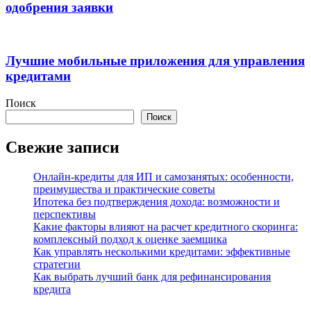
одобрения заявки
Лучшие мобильные приложения для управления
кредитами
Поиск
Поиск
Свежие записи
Онлайн-кредиты для ИП и самозанятых: особенности,
преимущества и практические советы
Ипотека без подтверждения дохода: возможности и
перспективы
Какие факторы влияют на расчет кредитного скоринга:
комплексный подход к оценке заемщика
Как управлять несколькими кредитами: эффективные
стратегии
Как выбрать лучший банк для рефинансирования
кредита