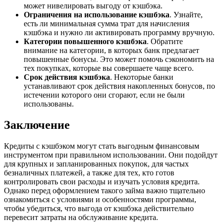
может нивелировать выгоду от кэшбэка.
Ограничения на использование кэшбэка
. Узнайте,
есть ли минимальная сумма трат для начисления
кэшбэка и нужно ли активировать программу вручную.
Категории повышенного кэшбэка
. Обратите
внимание на категории, в которых банк предлагает
повышенные бонусы. Это может помочь сэкономить на
тех покупках, которые вы совершаете чаще всего.
Срок действия кэшбэка
. Некоторые банки
устанавливают срок действия накопленных бонусов, по
истечении которого они сгорают, если не были
использованы.
Заключение
Кредиты с кэшбэком могут стать выгодным финансовым
инструментом при правильном использовании. Они подойдут
для крупных и запланированных покупок, для частых
безналичных платежей, а также для тех, кто готов
контролировать свои расходы и изучать условия кредита.
Однако перед оформлением такого займа важно тщательно
ознакомиться с условиями и особенностями программы,
чтобы убедиться, что выгода от кэшбэка действительно
перевесит затраты на обслуживание кредита.