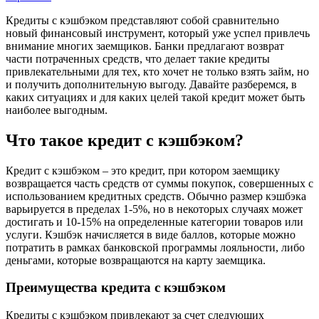
Кредиты с кэшбэком представляют собой сравнительно
новый финансовый инструмент, который уже успел привлечь
внимание многих заемщиков. Банки предлагают возврат
части потраченных средств, что делает такие кредиты
привлекательными для тех, кто хочет не только взять займ, но
и получить дополнительную выгоду. Давайте разберемся, в
каких ситуациях и для каких целей такой кредит может быть
наиболее выгодным.
Что такое кредит с кэшбэком?
Кредит с кэшбэком – это кредит, при котором заемщику
возвращается часть средств от суммы покупок, совершенных с
использованием кредитных средств. Обычно размер кэшбэка
варьируется в пределах 1-5%, но в некоторых случаях может
достигать и 10-15% на определенные категории товаров или
услуги. Кэшбэк начисляется в виде баллов, которые можно
потратить в рамках банковской программы лояльности, либо
деньгами, которые возвращаются на карту заемщика.
Преимущества кредита с кэшбэком
Кредиты с кэшбэком привлекают за счет следующих