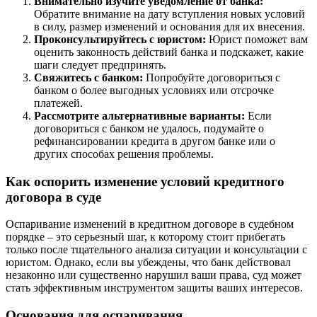
Внимательно изучите уведомление от банка:
Обратите внимание на дату вступления новых условий
в силу, размер изменений и основания для их внесения.
Проконсультируйтесь с юристом:
Юрист поможет вам
оценить законность действий банка и подскажет, какие
шаги следует предпринять.
Свяжитесь с банком:
Попробуйте договориться с
банком о более выгодных условиях или отсрочке
платежей.
Рассмотрите альтернативные варианты:
Если
договориться с банком не удалось, подумайте о
рефинансировании кредита в другом банке или о
других способах решения проблемы.
Как оспорить изменение условий кредитного
договора в суде
Оспаривание изменений в кредитном договоре в судебном
порядке – это серьезный шаг, к которому стоит прибегать
только после тщательного анализа ситуации и консультации с
юристом. Однако, если вы убеждены, что банк действовал
незаконно или существенно нарушил ваши права, суд может
стать эффективным инструментом защиты ваших интересов.
Основания для оспаривания