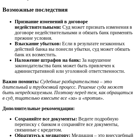
Возможные последствия
Признание изменений в договоре
недействительными:
Суд может признать изменения в
договоре недействительными и обязать банк применять
прежние условия.
Взыскание убытков:
Если в результате незаконных
действий банка вы понесли убытки, суд может обязать
банк их возместить.
Наложение штрафов на банк:
За нарушение
законодательства банк может быть привлечен к
административной или уголовной ответственности.
Важно помнить:
Судебные разбирательства – это
длительный и трудоемкий процесс. Решение суда может
быть непредсказуемым. Поэтому перед тем, как обращаться
в суд, тщательно взвесьте все «за» и «против».
Дополнительные рекомендации:
Сохраняйте все документы:
Ведите подробную
переписку с банком и сохраняйте все документы,
связанные с кредитом.
Обратитесь к медиатору:
Медиация – это внесудебный