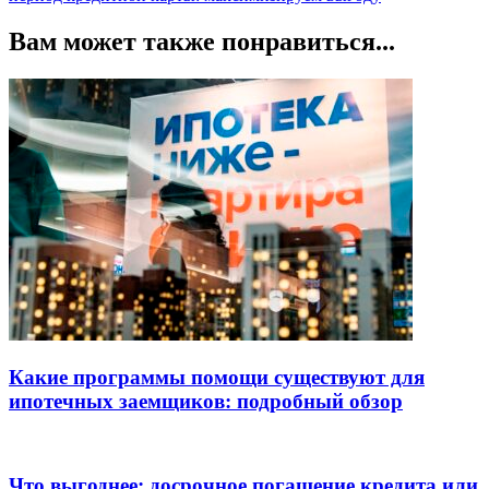
Вам может также понравиться...
Какие программы помощи существуют для
ипотечных заемщиков: подробный обзор
Что выгоднее: досрочное погашение кредита или