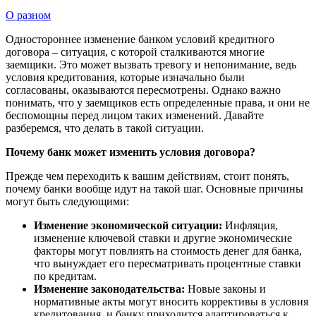
О разном
Одностороннее изменение банком условий кредитного
договора – ситуация, с которой сталкиваются многие
заемщики. Это может вызвать тревогу и непонимание, ведь
условия кредитования, которые изначально были
согласованы, оказываются пересмотрены. Однако важно
понимать, что у заемщиков есть определенные права, и они не
беспомощны перед лицом таких изменений. Давайте
разберемся, что делать в такой ситуации.
Почему банк может изменить условия договора?
Прежде чем переходить к вашим действиям, стоит понять,
почему банки вообще идут на такой шаг. Основные причины
могут быть следующими:
Изменение экономической ситуации:
Инфляция,
изменение ключевой ставки и другие экономические
факторы могут повлиять на стоимость денег для банка,
что вынуждает его пересматривать процентные ставки
по кредитам.
Изменение законодательства:
Новые законы и
нормативные акты могут вносить коррективы в условия
кредитования, и банку приходится адаптироваться к