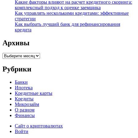
Какие факторы влияют на расчет кредитного скоринга:
комплексный подход к оценке заемщика
Как управлять несколькими кредитами: эффективные
стратегии
Как выбрать лучший банк для рефинансирования
кредита
Архивы
Архивы
Рубрики
Банки
Ипотека
Кредитные карты
Кредиты
Микрозайм
О разном
Финансы
Сайт о криптовалютах
Войти