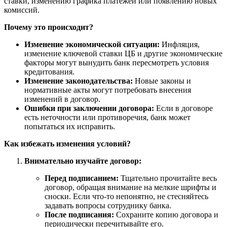
ставки, изменению графика платежей или появлению новых
комиссий.
Почему это происходит?
Изменение экономической ситуации:
Инфляция,
изменение ключевой ставки ЦБ и другие экономические
факторы могут вынудить банк пересмотреть условия
кредитования.
Изменение законодательства:
Новые законы и
нормативные акты могут потребовать внесения
изменений в договор.
Ошибки при заключении договора:
Если в договоре
есть неточности или противоречия, банк может
попытаться их исправить.
Как избежать изменения условий?
Внимательно изучайте договор:
Перед подписанием:
Тщательно прочитайте весь
договор, обращая внимание на мелкие шрифты и
сноски. Если что-то непонятно, не стесняйтесь
задавать вопросы сотруднику банка.
После подписания:
Сохраните копию договора и
периодически перечитывайте его.