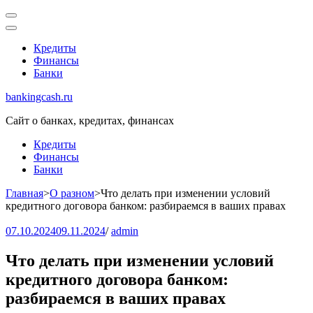
Перейти
к
содержимому
Кредиты
(нажмите
Финансы
Enter)
Банки
bankingcash.ru
Сайт о банках, кредитах, финансах
Кредиты
Финансы
Банки
Главная
>
О разном
>
Что делать при изменении условий
кредитного договора банком: разбираемся в ваших правах
07.10.2024
09.11.2024
/
admin
Что делать при изменении условий
кредитного договора банком:
разбираемся в ваших правах