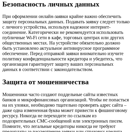
Безопасность личных данных
При оформлении онлайн-заявки крайне важно обеспечить
защиту персональных данных. Подавать заявку следует только
с личного устройства, используя надежное интернет-
соединение. Категорически не рекомендуется использовать
публичные Wi-Fi сети в кафе, торговых центрах или других
общественных местах. На устройстве обязательно должно
быть установлено актуальное антивирусное программное
обеспечение. Перед отправкой заявки внимательно изучите
политику конфиденциальности кредитора и убедитесь, что
организация гарантирует защиту ваших персональных
данных в соответствии с законодательством.
Защита от мошенничества
Мошенники часто создают поддельные сайты известных
банков и микрофинансовых организаций. Чтобы не попасться
на их уловки, необходимо тщательно проверять адрес сайта –
даже одна измененная буква может привести к фишинговому
ресурсу. Никогда не переходите по ссылкам из
подозрительных СМС-сообщений или электронных писем.
Помните, что легальные кредиторы никогда не требуют
предоплаты за рассмотрение заявки или страховку кредита.