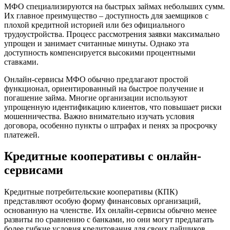
МФО специализируются на быстрых займах небольших сумм.
Их главное преимущество – доступность для заемщиков с
плохой кредитной историей или без официального
трудоустройства. Процесс рассмотрения заявки максимально
упрощен и занимает считанные минуты. Однако эта
доступность компенсируется высокими процентными
ставками.
Онлайн-сервисы МФО обычно предлагают простой
функционал, ориентированный на быстрое получение и
погашение займа. Многие организации используют
упрощенную идентификацию клиентов, что повышает риски
мошенничества. Важно внимательно изучать условия
договора, особенно пункты о штрафах и пенях за просрочку
платежей.
Кредитные кооперативы с онлайн-
сервисами
Кредитные потребительские кооперативы (КПК)
представляют особую форму финансовых организаций,
основанную на членстве. Их онлайн-сервисы обычно менее
развиты по сравнению с банками, но они могут предлагать
более гибкие условия кредитования для своих пайщиков.