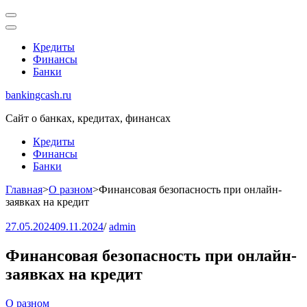
Перейти
к
содержимому
Кредиты
(нажмите
Финансы
Enter)
Банки
bankingcash.ru
Сайт о банках, кредитах, финансах
Кредиты
Финансы
Банки
Главная
>
О разном
>
Финансовая безопасность при онлайн-
заявках на кредит
27.05.2024
09.11.2024
/
admin
Финансовая безопасность при онлайн-
заявках на кредит
О разном