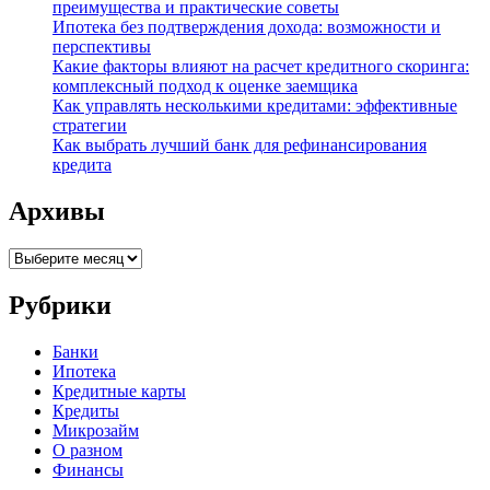
преимущества и практические советы
Ипотека без подтверждения дохода: возможности и
перспективы
Какие факторы влияют на расчет кредитного скоринга:
комплексный подход к оценке заемщика
Как управлять несколькими кредитами: эффективные
стратегии
Как выбрать лучший банк для рефинансирования
кредита
Архивы
Архивы
Рубрики
Банки
Ипотека
Кредитные карты
Кредиты
Микрозайм
О разном
Финансы