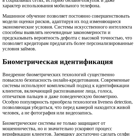
в социальных сетях, историю онлайн-покупок и даже
характер использования мобильного телефона.
Машинное обучение позволяет постоянно совершенствовать
модели оценки рисков, адаптируя их под изменяющиеся
экономические условия. Системы искусственного интеллекта
способны выявлять неочевидные закономерности и
предсказывать вероятность дефолта с высокой точностью, что
позволяет кредиторам предлагать более персонализированные
условия займов.
Биометрическая идентификация
Внедрение биометрических технологий существенно
повысило безопасность онлайн-кредитования. Современные
системы используют комплексный подход к идентификации
клиентов, включающий распознавание лица, голоса,
отпечатков пальцев и даже поведенческую биометрию.
Особую популярность приобрела технология liveness detection,
позволяющая убедиться, что перед камерой находится живой
человек, а не фотография или видеозапись.
Биометрические системы не только защищают от
мошенничества, но и значительно ускоряют процесс
верификации клиентов. Заемщику достаточно сделать селфи